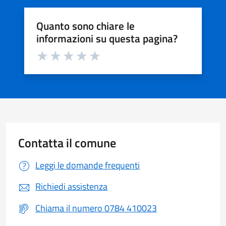
Quanto sono chiare le
informazioni su questa pagina?
Valuta da 1 a 5 stelle la pagina
Valuta 1 stelle su 5
Valuta 2 stelle su 5
Valuta 3 stelle su 5
Valuta 4 stelle su 5
Valuta 5 stelle su 5
Contatta il comune
Leggi le domande frequenti
Richiedi assistenza
Chiama il numero 0784 410023