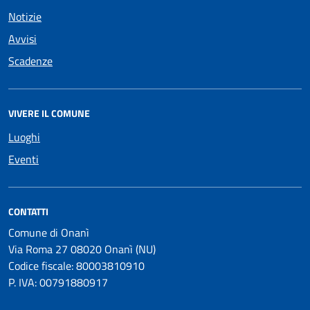
Notizie
Avvisi
Scadenze
VIVERE IL COMUNE
Luoghi
Eventi
CONTATTI
Comune di Onanì
Via Roma 27 08020 Onanì (NU)
Codice fiscale: 80003810910
P. IVA: 00791880917