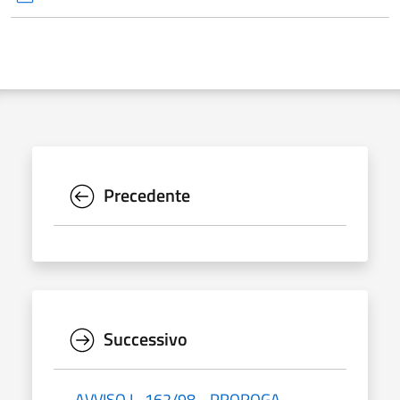
Precedente
Successivo
AVVISO L. 162/98 - PROROGA