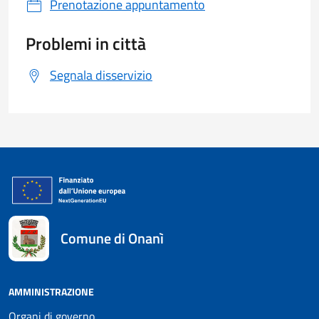
Prenotazione appuntamento
Problemi in città
Segnala disservizio
Comune di Onanì
AMMINISTRAZIONE
Organi di governo