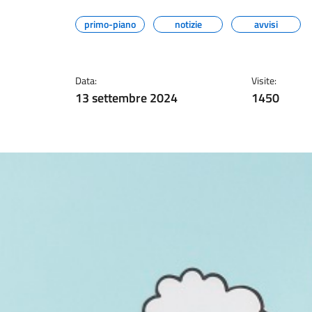
primo-piano
notizie
avvisi
Data:
Visite:
13 settembre 2024
1450