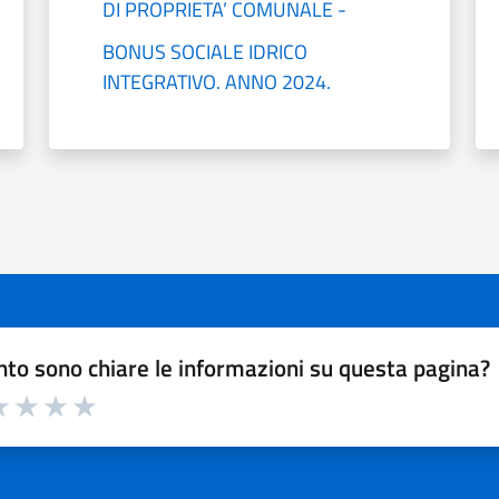
DI PROPRIETA’ COMUNALE -
BONUS SOCIALE IDRICO
INTEGRATIVO. ANNO 2024.
to sono chiare le informazioni su questa pagina?
a 1 a 5 stelle la pagina
 1 stelle su 5
luta 2 stelle su 5
Valuta 3 stelle su 5
Valuta 4 stelle su 5
Valuta 5 stelle su 5