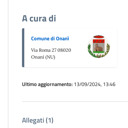
A cura di
Comune di Onanì
Via Roma 27 08020
Onanì (NU)
Ultimo aggiornamento:
13/09/2024, 13:46
Allegati (1)