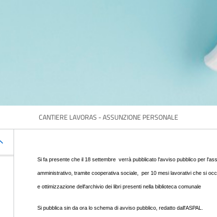
CANTIERE LAVORAS - ASSUNZIONE PERSONALE
Si fa presente che il 18 settembre verrà pubblicato l'avviso pubblico per l'as
amministrativo, tramite cooperativa sociale, per 10 mesi lavorativi che si occup
e ottimizzazione dell'archivio dei libri presenti nella biblioteca comunale
Si pubblica sin da ora lo schema di avviso pubblico, redatto dall'ASPAL.