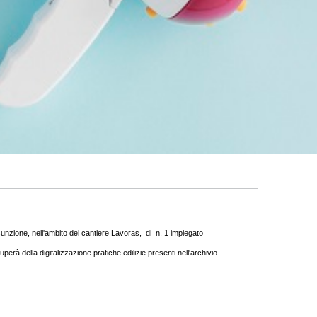
sunzione, nell'ambito del cantiere Lavoras, di n. 1 impiegato
erà della digitalizzazione pratiche edilizie presenti nell'archivio