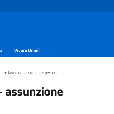
zi
Vivere Onanì
iere lavoras - assunzione personale
 - assunzione